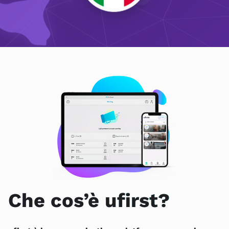
Che cos’è ufirst?