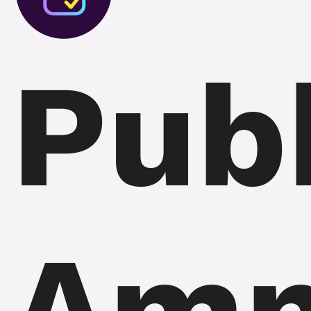
Pub
Amm