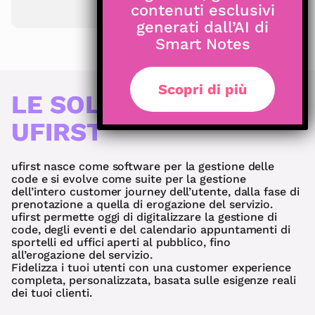
Leggi articolo
contenuti esclusivi
generati dall’AI di
Smart Notes
Scopri di più
LE SOLUZIONI DI
UFIRST
ufirst nasce come software per la gestione delle
code e si evolve come suite per la gestione
dell’intero customer journey dell’utente, dalla fase di
prenotazione a quella di erogazione del servizio.
ufirst permette oggi di digitalizzare la gestione di
code, degli eventi e del calendario appuntamenti di
sportelli ed uffici aperti al pubblico, fino
all’erogazione del servizio.
Fidelizza i tuoi utenti con una customer experience
completa, personalizzata, basata sulle esigenze reali
dei tuoi clienti.