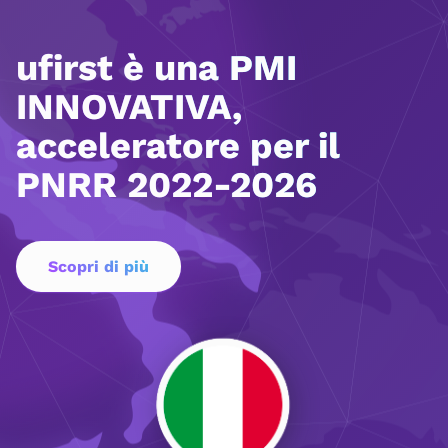
ufirst è una PMI
INNOVATIVA,
acceleratore per il
PNRR 2022-2026
Scopri di più